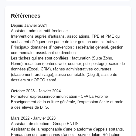
Références
Depuis Janvier 2024
Assistant administratif freelance
Interventions auprès d'artisans, associations, TPE et PME qui
souhaitent déléguer une partie de leur gestion administrative.
Principaux domaines d'intervention : secrétariat général, gestion
commerciale, assistanat de direction.
Les tâches qui me sont confiées : facturation (Suite Zoho,
Henrri), rédaction (contenu web, courrier, publipostage), saisie de
données (Excel, CRM), tâches administratives courantes
(classement, archivage), saisie comptable (Cegid), saisie de
dossiers sur OPCO santé.
Octobre 2023 - Janvier 2024
Formateur expression/communication - CFA La Forbine
Enseignement de la culture générale, l'expression écrite et orale
à des élèves de BTS.
Mars 2022 - Janvier 2023
Assistant de direction - Groupe ENTIS
Assistanat de la responsable d'une plateforme d'appels sortants.
Préparation des campagnes d'appels, suivi et bilan. Rédaction