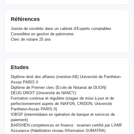
Références
Juriste de sociétés dans un cabinet d’Experts comptables
Conseillère en gestion de patrimoine
Clerc de notaire 25 ans
Etudes
Diplôme droit des affaires (mention AB) Université de Panthéon-
Assas PARIS II
Diplôme de Premier clerc (Ecole de Notariat de DIJON)
DEUG DROIT (Université de NANCY)
Formation continue et régulière (stages de mise à jour et de
perfectionnement auprès de INAFON, CRIDON, Université
Panthéon-Assas PARIS II)
IOBSP (intermédiaire en opération de banque et services de
paiement)
BARSHEN compétences en finance : examen certifié par L’AMF
Assurance (Habilitation niveau II/formation SUMATRA)