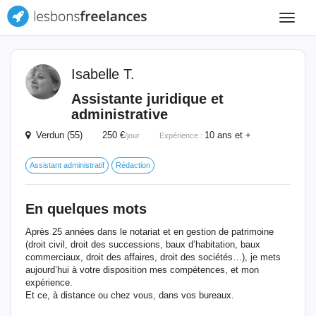
Toggle
navigat
Isabelle T.
Assistante juridique et
administrative
Verdun (55) 250 €
10 ans et +
/jour
Expérience :
Assistant administratif
Rédaction
En quelques mots
Après 25 années dans le notariat et en gestion de patrimoine
(droit civil, droit des successions, baux d’habitation, baux
commerciaux, droit des affaires, droit des sociétés…), je mets
aujourd’hui à votre disposition mes compétences, et mon
expérience.
Et ce, à distance ou chez vous, dans vos bureaux.