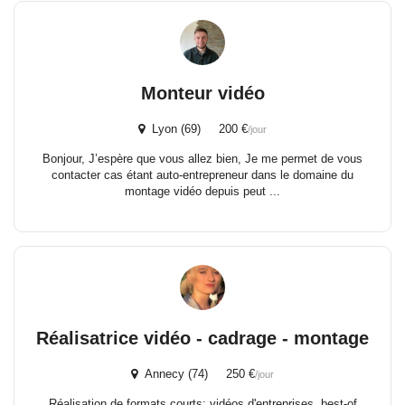
Monteur vidéo
Lyon (69) 200 €
/jour
Bonjour, J’espère que vous allez bien, Je me permet de vous
contacter cas étant auto-entrepreneur dans le domaine du
montage vidéo depuis peut ...
Réalisatrice vidéo - cadrage - montage
Annecy (74) 250 €
/jour
Réalisation de formats courts: vidéos d'entreprises, best-of