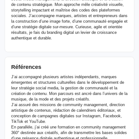
de contenu stratégique. Mon approche mêle créativité visuelle,
storytelling impactant et maîtrise des codes des plateformes
sociales. J’accompagne marques, artistes et entrepreneurs dans
la construction d’une image forte, d’une communauté engagée et
d’une stratégie digitale sur-mesure. Curieuse, agile et orientée
résultats, je fais du branding digital un levier de croissance
authentique et durable.
Références
J’ai accompagné plusieurs artistes indépendants, marques
émergentes et structures culturelles dans le développement de
leur stratégie social media, la gestion de communauté et la
création de contenu. Mon parcours est ancré dans l’univers de la
musique, de la mode et des projets créatifs.
J’ai assuré des missions de community management, direction
artistique de contenus, rédaction de calendriers éditoriaux, et
conception de campagnes digitales sur Instagram, Facebook,
TikTok et YouTube.
En parallèle, j’ai créé une formation en community management
360° destinée aux créatifs, afin de transmettre les bases solides
d’une présence digitale authentique et professionnelle.