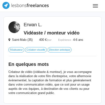
Toggle
navigat
Erwan L.
Vidéaste / monteur vidéo
Saint-Malo (35) 400 €
4-6 ans
/jour
Expérience :
Réalisateur
Création visuelle
Direction artistique
En quelques mots
Créateur de vidéo (vidéaste & monteur), je vous accompagne
dans la réalisation de votre film d'entreprise, votre aftermovie
évènementiel, la captation de formation et plus généralement
dans votre communication vidéo, que ce soit pour un usage
auprès de vos équipes, à destination de vos clients ou pour
votre communication grand public.