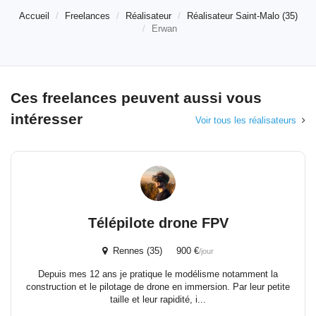
Accueil
Freelances
Réalisateur
Réalisateur Saint-Malo (35)
Erwan
Ces freelances peuvent aussi vous
intéresser
Voir tous les réalisateurs
Télépilote drone FPV
Rennes (35) 900 €
/jour
Depuis mes 12 ans je pratique le modélisme notamment la
construction et le pilotage de drone en immersion. Par leur petite
taille et leur rapidité, i...