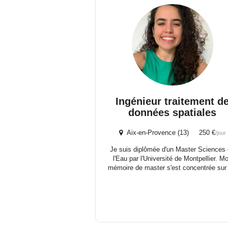
Ingénieur traitement d
données spatiales
Aix-en-Provence (13) 250 €
/jour
Je suis diplômée d'un Master Sciences
l'Eau par l'Université de Montpellier. M
mémoire de master s'est concentrée sur l