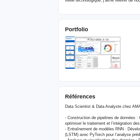
veille technologique, j’aime relever de no
Portfolio
Références
Data Scientist & Data Analyste chez A
- Construction de pipelines de données :
optimiser le traitement et l’intégration d
- Entraînement de modèles RNN : Dévelo
(LSTM) avec PyTorch pour l’analyse prédic