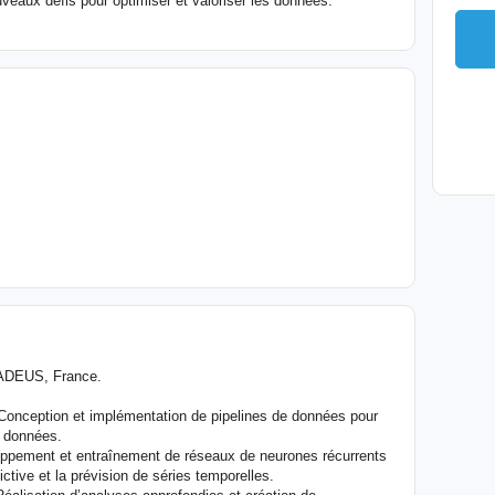
uveaux défis pour optimiser et valoriser les données.
MADEUS, France.
 Conception et implémentation de pipelines de données pour
es données.
ppement et entraînement de réseaux de neurones récurrents
tive et la prévision de séries temporelles.