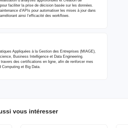
Réalisation d’analyses approfondies et création de
pour faciliter la prise de décision basée sur les données.
aintenance d’APIs pour automatiser les mises à jour dans
améliorant ainsi l’efficacité des workflows.
atiques Appliquées à la Gestion des Entreprises (MIAGE),
Science, Business Intelligence et Data Engineering.
travers des certifications en ligne, afin de renforcer mes
 Computing et Big Data.
ussi vous intéresser