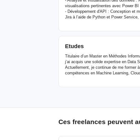
- Analyse et visualisation des données : 
visualisations pertinentes avec Power BI 
- Développement d'API : Conception et m
Jira à l’aide de Python et Power Service, 
Etudes
Titulaire d’un Master en Méthodes Inform
j’ai acquis une solide expertise en Data 
Actuellement, je continue de me former à 
compétences en Machine Learning, Cloud
Ces freelances peuvent a