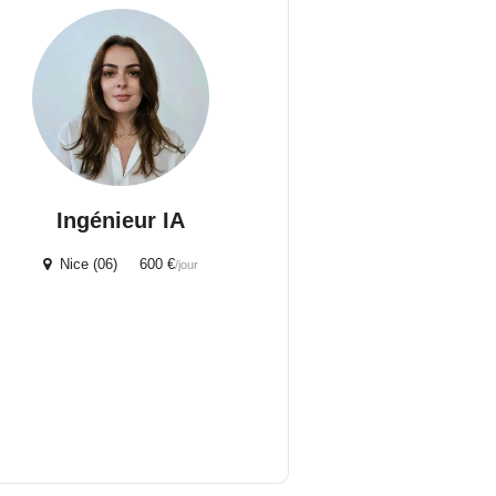
Ingénieur IA
Nice (06) 600 €
/jour