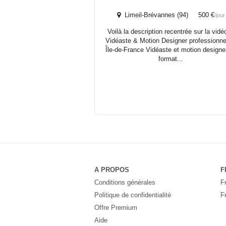
Limeil-Brévannes (94) 500 €
/jour
Voilà la description recentrée sur la vidé
Vidéaste & Motion Designer professionn
Île-de-France Vidéaste et motion designe
format...
A PROPOS
F
Conditions générales
F
Politique de confidentialité
F
Offre Premium
Aide