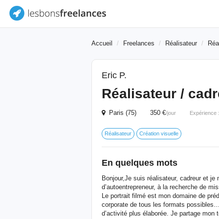
Accueil
Freelances
Réalisateur
Réal
Eric P.
Réalisateur / cad
Paris (75) 350 €
/jour
Expérience 
Réalisateur
Création visuelle
En quelques mots
Bonjour,Je suis réalisateur, cadreur et j
d’autoentrepreneur, à la recherche de mis
Le portrait filmé est mon domaine de préd
corporate de tous les formats possibles… 
d’activité plus élaborée. Je partage mon t