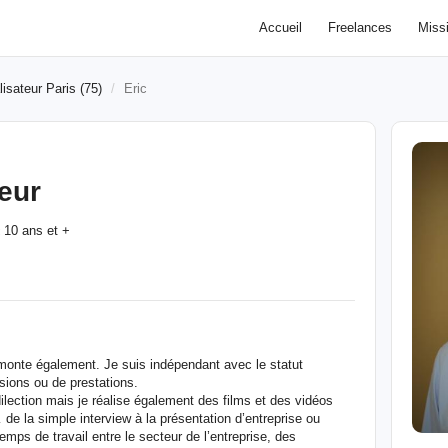
Accueil
Freelances
Miss
isateur Paris (75)
Eric
reur
10 ans et +
:
e monte également. Je suis indépendant avec le statut
sions ou de prestations.
ilection mais je réalise également des films et des vidéos
de la simple interview à la présentation d’entreprise ou
emps de travail entre le secteur de l’entreprise, des