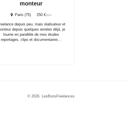
monteur
Paris (75) 250 €
/jour
reelance depuis peu, mais réalisateur et
onteur depuis quelques années déjà, je
tourne en parallèle de mes études
reportages, clips et documentaires...
© 2026 LesBonsFreelances