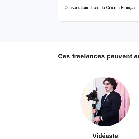
Conservatoire Libre du Cinéma Français, C
Ces freelances peuvent a
Vidéaste