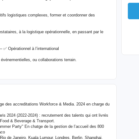
itifs logistiques complexes, former et coordonner des
tataires, à la logistique opérationnelle, en passant par le
 ✅ Opérationnel à l’international
événementielles, ou collaborations terrain.
ge des accreditations Workforce & Media. 2024 en charge du
s 2024 (2022-2024) : recrutement des talents qui ont livrés
é, Food & Beverage & Transport.
mer Party" En chatge de la gestion de l’accueil des 800
aco
Rio de Janeiro, Kuala Lumpur, Londres, Berlin, Shanghai,