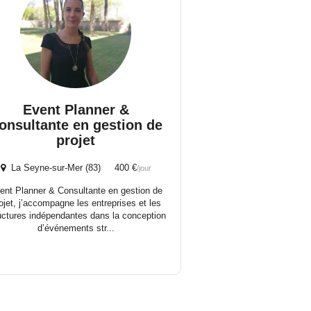
Event Planner &
onsultante en gestion de
projet
La Seyne-sur-Mer (83) 400 €
/jour
ent Planner & Consultante en gestion de
ojet, j’accompagne les entreprises et les
uctures indépendantes dans la conception
d’événements str...