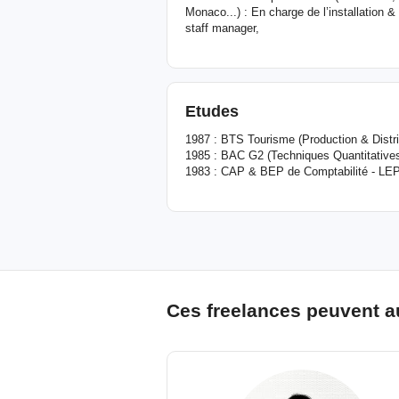
Monaco...) : En charge de l’installation &
staff manager,
Etudes
1987 : BTS Tourisme (Production & Distri
1985 : BAC G2 (Techniques Quantitatives 
1983 : CAP & BEP de Comptabilité - LEP
Ces freelances peuvent a