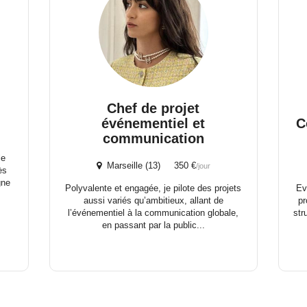
Chef de projet
événementiel et
C
communication
le
Marseille (13) 350 €
/jour
ès
gne
Polyvalente et engagée, je pilote des projets
Ev
aussi variés qu’ambitieux, allant de
pr
l’événementiel à la communication globale,
str
en passant par la public...