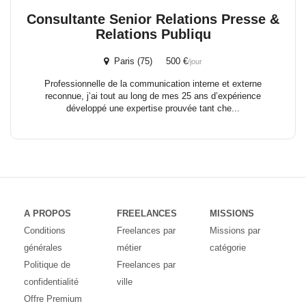
Consultante Senior Relations Presse &
Relations Publiqu
Paris (75) 500 €
/jour
Professionnelle de la communication interne et externe
reconnue, j’ai tout au long de mes 25 ans d’expérience
développé une expertise prouvée tant che...
A PROPOS
FREELANCES
MISSIONS
Conditions
Freelances par
Missions par
générales
métier
catégorie
Politique de
Freelances par
confidentialité
ville
Offre Premium