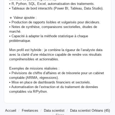
• R, Python, SQL, Excel, automatisation des traitements.
• Tableaux de bord interactifs (Power BI, Tableau, Data Studio).
🔹 Valeur ajoutée :
• Production de rapports lisibles et vulgarisés pour décideurs.
• Notes de synthèse, comparaisons sectorielles, études de
marché.
• Capacité à adapter la méthode statistique à chaque
problématique.
Mon profil est hybride : je combine la rigueur de l’analyste data
avec la clarté d’une rédactrice capable de rendre vos résultats
compréhensibles et actionnables.
Exemples de missions réalisées :
• Prévisions de chiffre d’affaires et de trésorerie pour un cabinet
comptable (ARIMA, régressions).
• Mise en place de dashboards financiers et sectoriels.
• Automatisation de l’extraction et du traitement de données
comptables via R/Python.
Accueil
Freelances
Data scientist
Data scientist Orléans (45)