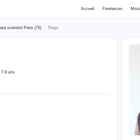
Accueil
Freelances
Miss
ata scientist Paris (75)
Diego
7-9 ans
: