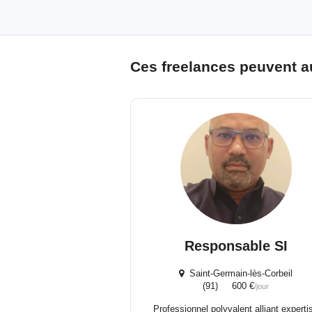
Ces freelances peuvent a
Responsable SI
Saint-Germain-lès-Corbeil
(91) 600 €
/jour
Professionnel polyvalent alliant experti