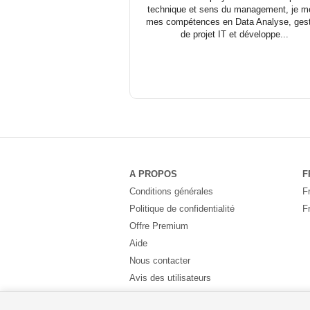
technique et sens du management, je m
mes compétences en Data Analyse, gest
de projet IT et développe...
A PROPOS
F
Conditions générales
F
Politique de confidentialité
F
Offre Premium
Aide
Nous contacter
Avis des utilisateurs
Partenaires