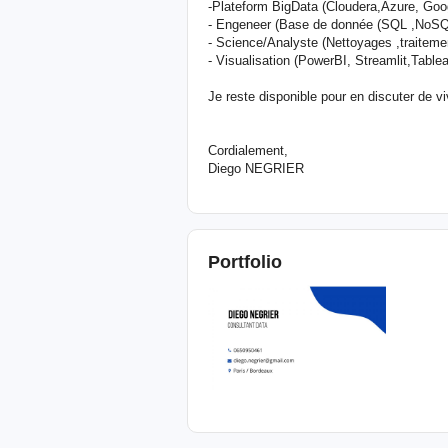
-Plateform BigData (Cloudera,Azure, Goo
- Engeneer (Base de donnée (SQL ,NoS
- Science/Analyste (Nettoyages ,traitemen
- Visualisation (PowerBI, Streamlit,Table
Je reste disponible pour en discuter de v
Cordialement,
Diego NEGRIER
Portfolio