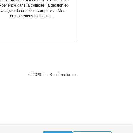
xpérience dans la collecte, la gestion et
l'analyse de données complexes. Mes
compétences incluent: -...
© 2026 LesBonsFreelances