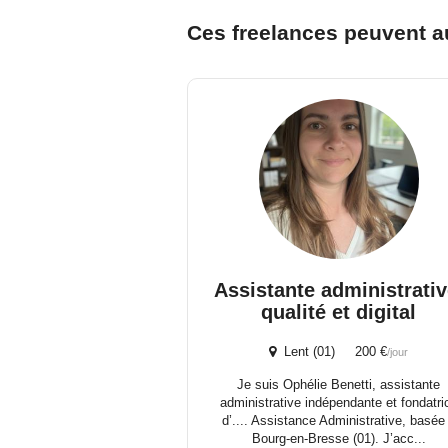
Ces freelances peuvent a
Assistante administrativ
qualité et digital
Lent (01) 200 €
/jour
Je suis Ophélie Benetti, assistante
administrative indépendante et fondatri
d’.... Assistance Administrative, basée
Bourg-en-Bresse (01). J’acc...