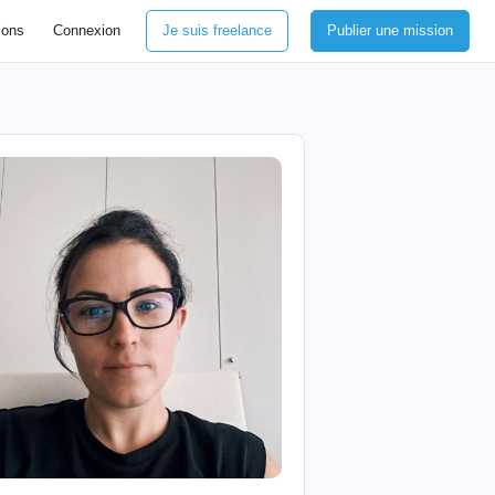
ions
Connexion
Je suis freelance
Publier une mission