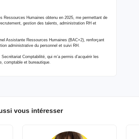
 des Ressources Humaines obtenu en 2025, me permettant de
crutement, gestion des talents, administration RH et
onnel Assistante Ressources Humaines (BAC+2), renforçant
on administrative du personnel et suivi RH.
ecrétariat Comptabilité, qui m’a permis d’acquérir les
e, comptable et bureautique.
ussi vous intéresser