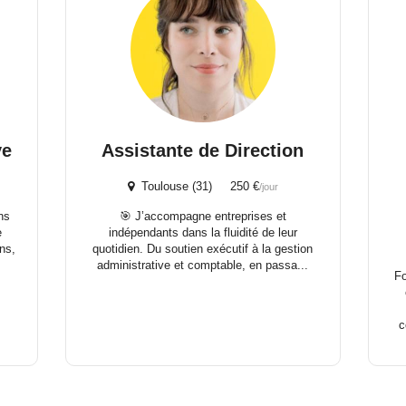
ve
Assistante de Direction
Toulouse (31) 250 €
/jour
ns
🎯 J’accompagne entreprises et
e
indépendants dans la fluidité de leur
ns,
quotidien. Du soutien exécutif à la gestion
administrative et comptable, en passa...
Fo
c