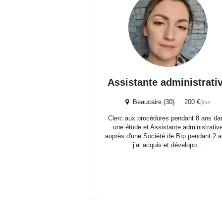
Assistante administrati
Beaucaire (30) 200 €
/jour
Clerc aux procédures pendant 8 ans da
une étude et Assistante administrativ
auprès d'une Société de Btp pendant 2 a
j’ai acquis et développ...