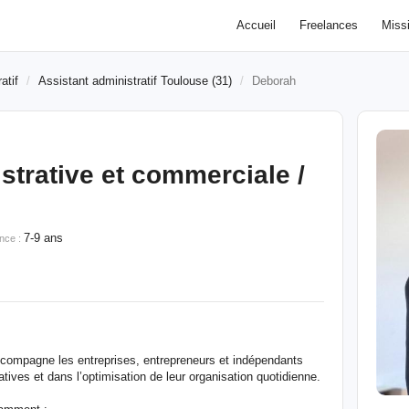
Accueil
Freelances
Miss
atif
Assistant administratif Toulouse (31)
Deborah
strative et commerciale /
7-9 ans
nce :
accompagne les entreprises, entrepreneurs et indépendants
tives et dans l’optimisation de leur organisation quotidienne.