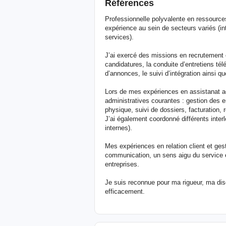
Références
Professionnelle polyvalente en ressources
expérience au sein de secteurs variés (in
services).
J’ai exercé des missions en recrutement e
candidatures, la conduite d’entretiens tél
d’annonces, le suivi d’intégration ainsi qu
Lors de mes expériences en assistanat adm
administratives courantes : gestion des e
physique, suivi de dossiers, facturation,
J’ai également coordonné différents interl
internes).
Mes expériences en relation client et ge
communication, un sens aigu du service 
entreprises.
Je suis reconnue pour ma rigueur, ma disc
efficacement.