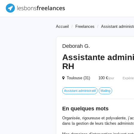
Accueil
Freelances
Assistant administr
Deborah G.
Assistante admini
RH
Toulouse (31) 100 €
/jour
Expérie
Assistant administratif
Mailing
En quelques mots
Organisée, rigoureuse et polyvalente, j’
dans la gestion de leurs tâches administra