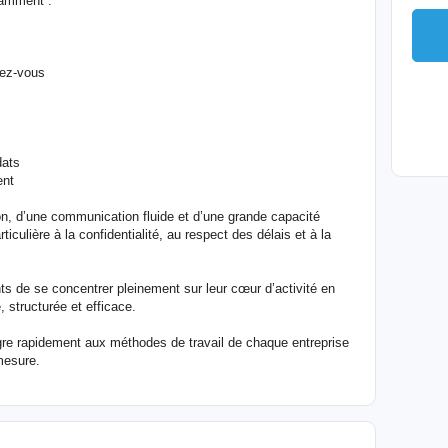
tamment :
dez-vous
dats
ent
on, d’une communication fluide et d’une grande capacité
iculière à la confidentialité, au respect des délais et à la
ts de se concentrer pleinement sur leur cœur d’activité en
, structurée et efficace.
tègre rapidement aux méthodes de travail de chaque entreprise
mesure.