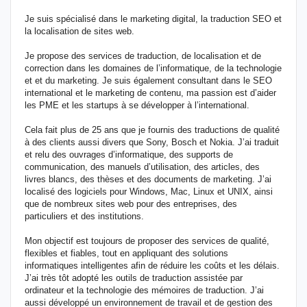
Je suis spécialisé dans le marketing digital, la traduction SEO et
la localisation de sites web.
Je propose des services de traduction, de localisation et de
correction dans les domaines de l’informatique, de la technologie
et et du marketing. Je suis également consultant dans le SEO
international et le marketing de contenu, ma passion est d’aider
les PME et les startups à se développer à l’international.
Cela fait plus de 25 ans que je fournis des traductions de qualité
à des clients aussi divers que Sony, Bosch et Nokia. J’ai traduit
et relu des ouvrages d’informatique, des supports de
communication, des manuels d’utilisation, des articles, des
livres blancs, des thèses et des documents de marketing. J’ai
localisé des logiciels pour Windows, Mac, Linux et UNIX, ainsi
que de nombreux sites web pour des entreprises, des
particuliers et des institutions.
Mon objectif est toujours de proposer des services de qualité,
flexibles et fiables, tout en appliquant des solutions
informatiques intelligentes afin de réduire les coûts et les délais.
J’ai très tôt adopté les outils de traduction assistée par
ordinateur et la technologie des mémoires de traduction. J’ai
aussi développé un environnement de travail et de gestion des