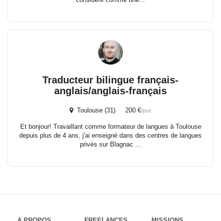
Traducteur bilingue français-
anglais/anglais-français
Toulouse (31) 200 €
/jour
Et bonjour! Travaillant comme formateur de langues à Toulouse
depuis plus de 4 ans, j'ai enseigné dans des centres de langues
privés sur Blagnac ...
A PROPOS
FREELANCES
MISSIONS