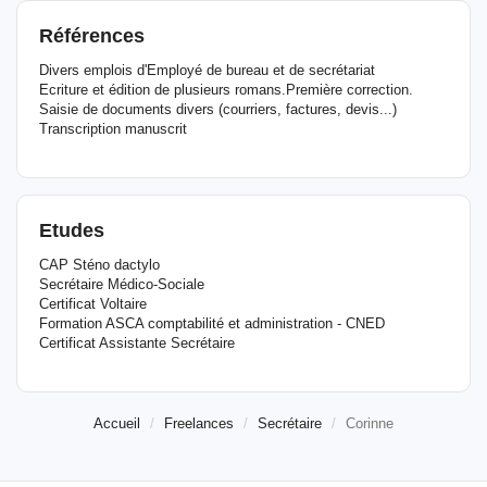
Références
Divers emplois d'Employé de bureau et de secrétariat
Ecriture et édition de plusieurs romans.Première correction.
Saisie de documents divers (courriers, factures, devis...)
Transcription manuscrit
Etudes
CAP Sténo dactylo
Secrétaire Médico-Sociale
Certificat Voltaire
Formation ASCA comptabilité et administration - CNED
Certificat Assistante Secrétaire
Accueil
Freelances
Secrétaire
Corinne