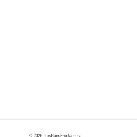
© 2026 LesBonsFreelances