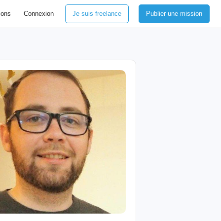
ions
Connexion
Je suis freelance
Publier une mission