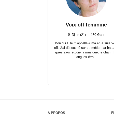
Voix off féminine
Dijon (21) 150 €
/jour
Bonjour ! Je m'appelle Alma et je suis v
off. J'ai débouché sur ce métier par hasa
après avoir étudié la musique, le chant, 
langues étra...
A PROPOS
F