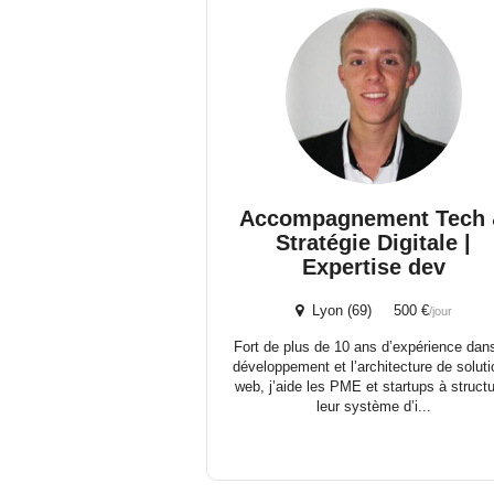
Accompagnement Tech
Stratégie Digitale |
Expertise dev
Lyon (69) 500 €
/jour
Fort de plus de 10 ans d’expérience dans
développement et l’architecture de solut
web, j’aide les PME et startups à structu
leur système d’i...