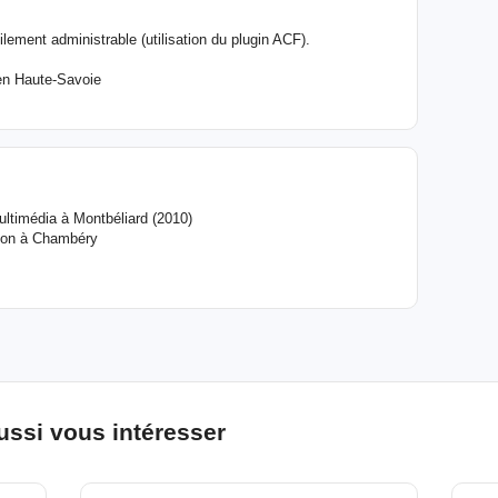
ement administrable (utilisation du plugin ACF).
en Haute-Savoie
ltimédia à Montbéliard (2010)
ion à Chambéry
ussi vous intéresser