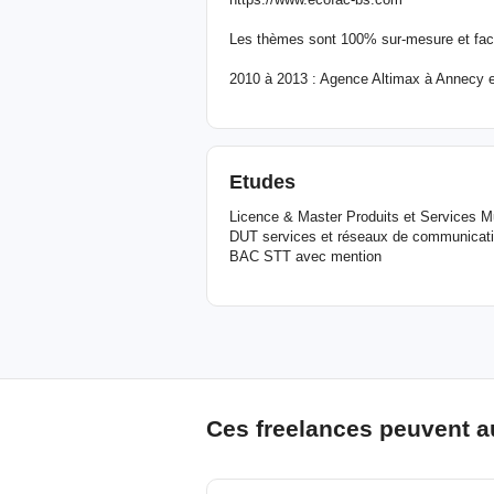
Les thèmes sont 100% sur-mesure et facil
2010 à 2013 : Agence Altimax à Annecy 
Etudes
Licence & Master Produits et Services Mu
DUT services et réseaux de communicat
BAC STT avec mention
Ces freelances peuvent a