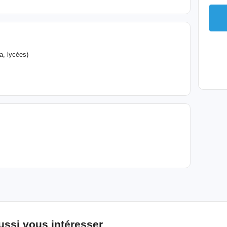
a, lycées)
ussi vous intéresser