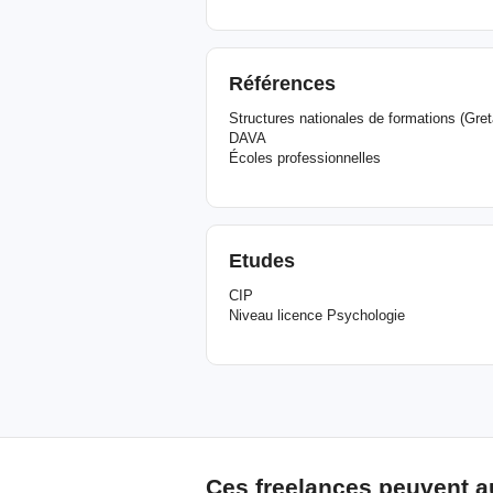
Références
Structures nationales de formations (Gret
DAVA
Écoles professionnelles
Etudes
CIP
Niveau licence Psychologie
Ces freelances peuvent a