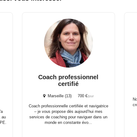
Coach professionnel
)
certifié
Marseille (13) 700 €
/jour
No
cr
Coach professionnelle certifiée et navigatrice
'a
– je vous propose dès aujourd’hui mes
t au
services de coaching pour naviguer dans un
TPE.
monde en constante évo...