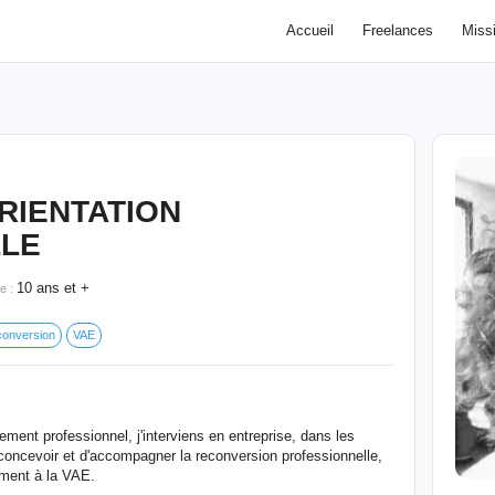
Accueil
Freelances
Miss
RIENTATION
LLE
10 ans et +
e :
conversion
VAE
ent professionnel, j'interviens en entreprise, dans les
e concevoir et d'accompagner la reconversion professionnelle,
ement à la VAE.