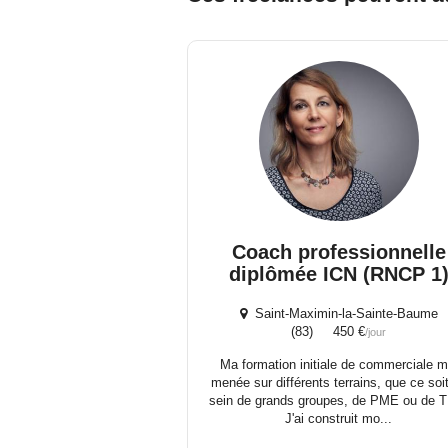
Coach professionnelle
diplômée ICN (RNCP 1
Saint-Maximin-la-Sainte-Baume
(83) 450 €
/jour
Ma formation initiale de commerciale m
menée sur différents terrains, que ce soi
sein de grands groupes, de PME ou de 
J'ai construit mo...