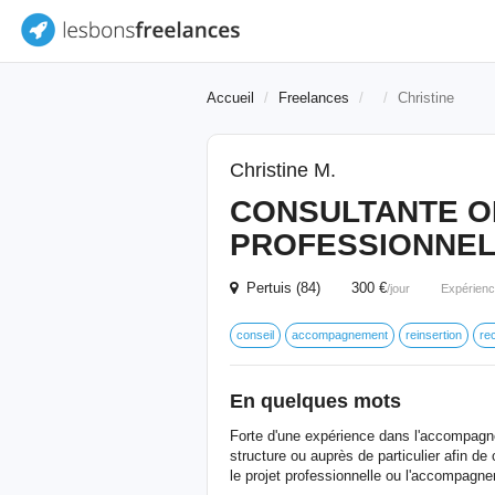
Accueil
Freelances
Christine
Christine M.
CONSULTANTE O
PROFESSIONNE
Pertuis (84) 300 €
/jour
Expérienc
conseil
accompagnement
reinsertion
re
En quelques mots
Forte d'une expérience dans l'accompagnem
structure ou auprès de particulier afin d
le projet professionnelle ou l'accompagn