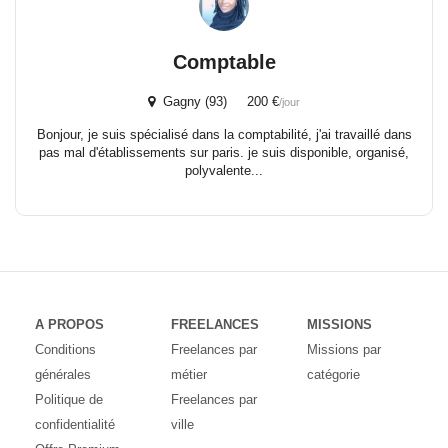
Comptable
Gagny (93) 200 €
/jour
Bonjour, je suis spécialisé dans la comptabilité, j'ai travaillé dans
pas mal d'établissements sur paris. je suis disponible, organisé,
polyvalente...
A PROPOS
FREELANCES
MISSIONS
Conditions
Freelances par
Missions par
générales
métier
catégorie
Politique de
Freelances par
confidentialité
ville