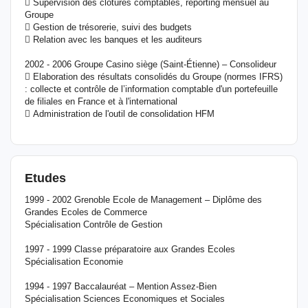
 Supervision des clôtures comptables, reporting mensuel au
Groupe
 Gestion de trésorerie, suivi des budgets
 Relation avec les banques et les auditeurs
2002 - 2006 Groupe Casino siège (Saint-Étienne) – Consolideur
 Elaboration des résultats consolidés du Groupe (normes IFRS)
: collecte et contrôle de l’information comptable d'un portefeuille
de filiales en France et à l'international
 Administration de l'outil de consolidation HFM
Etudes
1999 - 2002 Grenoble Ecole de Management – Diplôme des
Grandes Ecoles de Commerce
Spécialisation Contrôle de Gestion
1997 - 1999 Classe préparatoire aux Grandes Ecoles
Spécialisation Economie
1994 - 1997 Baccalauréat – Mention Assez-Bien
Spécialisation Sciences Economiques et Sociales