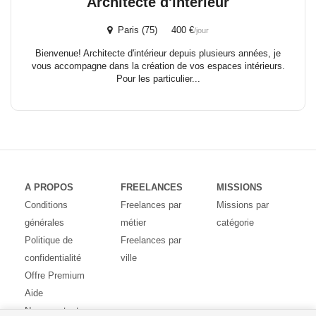
Architecte d'intérieur
Paris (75) 400 €
/jour
Bienvenue! Architecte d'intérieur depuis plusieurs années, je
vous accompagne dans la création de vos espaces intérieurs.
Pour les particulier...
A PROPOS
FREELANCES
MISSIONS
Conditions
Freelances par
Missions par
générales
métier
catégorie
Politique de
Freelances par
confidentialité
ville
Offre Premium
Aide
Nous contacter