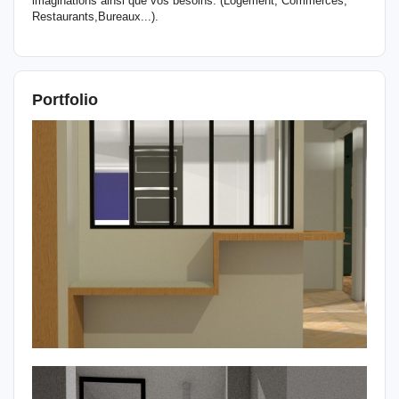
imaginations ainsi que vos besoins. (Logement, Commerces,
Restaurants,Bureaux...).
Portfolio