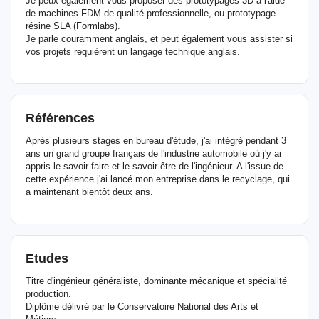
Je peux également vous proposer des prototypages 3D à l'aide
de machines FDM de qualité professionnelle, ou prototypage
résine SLA (Formlabs).
Je parle couramment anglais, et peut également vous assister si
vos projets requièrent un langage technique anglais.
Références
Après plusieurs stages en bureau d'étude, j'ai intégré pendant 3
ans un grand groupe français de l'industrie automobile où j'y ai
appris le savoir-faire et le savoir-être de l'ingénieur. A l'issue de
cette expérience j'ai lancé mon entreprise dans le recyclage, qui
a maintenant bientôt deux ans.
Etudes
Titre d'ingénieur généraliste, dominante mécanique et spécialité
production.
Diplôme délivré par le Conservatoire National des Arts et