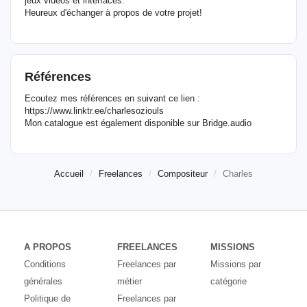
jeux vidéos et interfaces.
Heureux d'échanger à propos de votre projet!
Références
Ecoutez mes références en suivant ce lien :
https://www.linktr.ee/charlesoziouls
Mon catalogue est également disponible sur Bridge.audio
Accueil
Freelances
Compositeur
Charles
A PROPOS
FREELANCES
MISSIONS
Conditions
Freelances par
Missions par
générales
métier
catégorie
Politique de
Freelances par