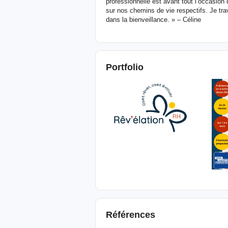
professionnelle est avant tout l’occasion 
sur nos chemins de vie respectifs. Je tra
dans la bienveillance. » – Céline
Portfolio
Références