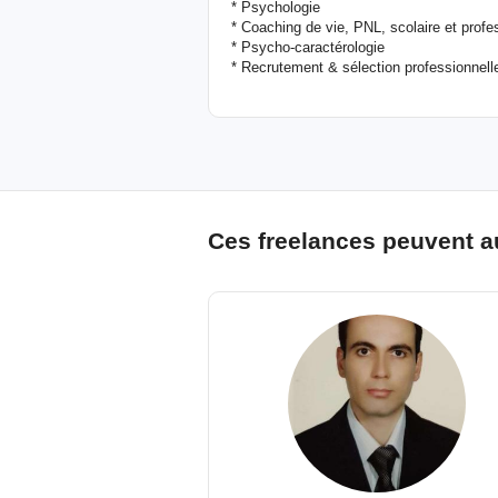
* Psychologie
* Coaching de vie, PNL, scolaire et profe
* Psycho-caractérologie
* Recrutement & sélection professionnell
Ces freelances peuvent a