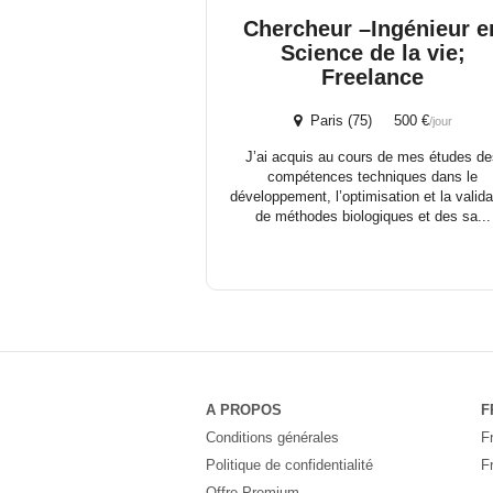
Chercheur –Ingénieur e
Science de la vie;
Freelance
Paris (75) 500 €
/jour
J’ai acquis au cours de mes études d
compétences techniques dans le
développement, l’optimisation et la valida
de méthodes biologiques et des sa...
A PROPOS
F
Conditions générales
F
Politique de confidentialité
F
Offre Premium