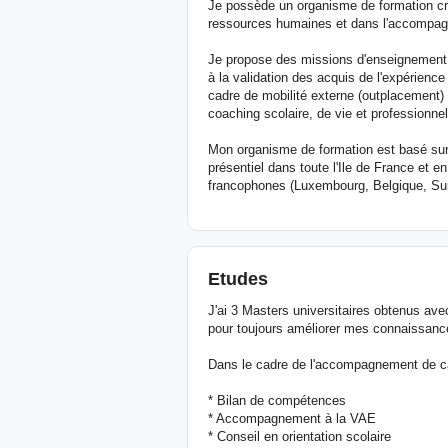
Je possède un organisme de formation cré
ressources humaines et dans l'accompag
Je propose des missions d'enseignement
à la validation des acquis de l'expérience
cadre de mobilité externe (outplacement) e
coaching scolaire, de vie et professionnel
Mon organisme de formation est basé sur S
présentiel dans toute l'Ile de France et e
francophones (Luxembourg, Belgique, Sui
Etudes
J'ai 3 Masters universitaires obtenus a
pour toujours améliorer mes connaissanc
Dans le cadre de l'accompagnement de carri
* Bilan de compétences
* Accompagnement à la VAE
* Conseil en orientation scolaire