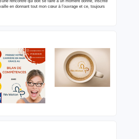
d'une rencontre qui doit se faire à un moment donné, inscrite
vaille en donnant tout mon cœur à l’ouvrage et ce, toujours