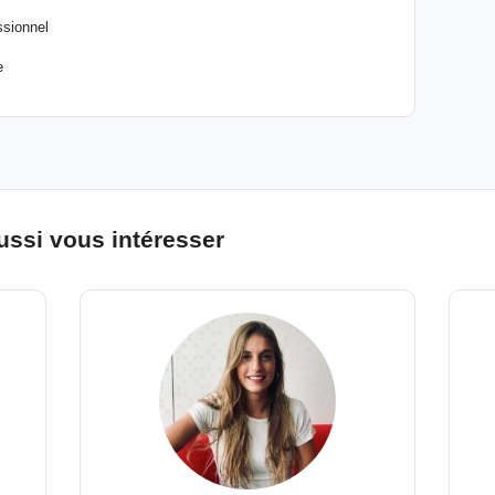
ssionnel
e
ussi vous intéresser