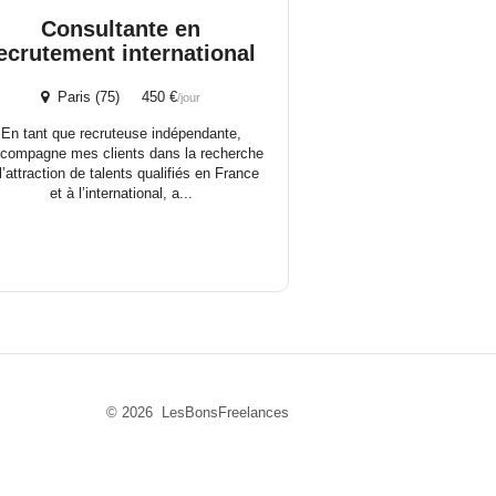
Consultante en
ecrutement international
Paris (75) 450 €
/jour
En tant que recruteuse indépendante,
ccompagne mes clients dans la recherche
 l’attraction de talents qualifiés en France
et à l’international, a...
© 2026 LesBonsFreelances