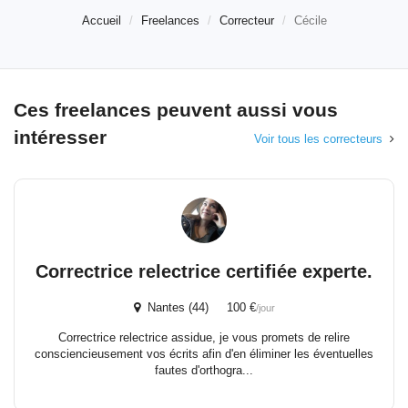
Accueil
Freelances
Correcteur
Cécile
Ces freelances peuvent aussi vous
intéresser
Voir tous les correcteurs
Correctrice relectrice certifiée experte.
Nantes (44) 100 €
/jour
Correctrice relectrice assidue, je vous promets de relire
consciencieusement vos écrits afin d'en éliminer les éventuelles
fautes d'orthogra...