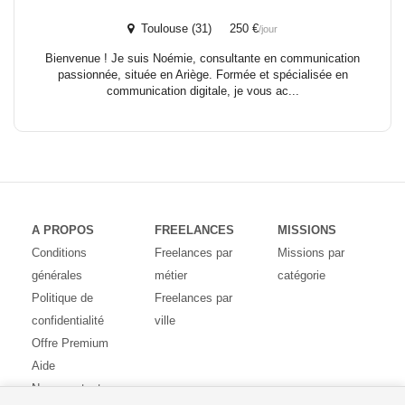
Toulouse (31) 250 €
/jour
Bienvenue ! Je suis Noémie, consultante en communication
passionnée, située en Ariège. Formée et spécialisée en
communication digitale, je vous ac...
A PROPOS
FREELANCES
MISSIONS
Conditions
Freelances par
Missions par
générales
métier
catégorie
Politique de
Freelances par
confidentialité
ville
Offre Premium
Aide
Nous contacter