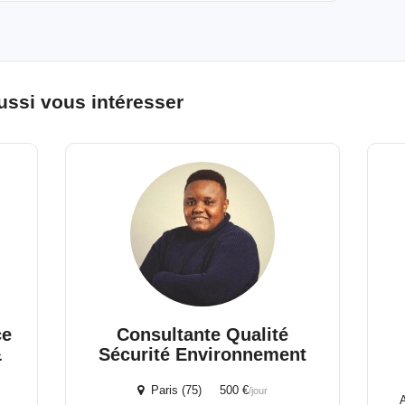
ussi vous intéresser
ce
Consultante Qualité
&
Sécurité Environnement
Paris (75) 500 €
/jour