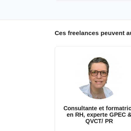
Ces freelances peuvent a
Consultante et formatri
en RH, experte GPEC 
QVCT/ PR