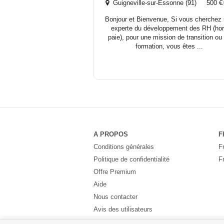
Guigneville-sur-Essonne (91) 500 €
Bonjour et Bienvenue, Si vous cherchez
experte du développement des RH (ho
paie), pour une mission de transition ou
formation, vous êtes ...
A PROPOS
F
Conditions générales
F
Politique de confidentialité
F
Offre Premium
Aide
Nous contacter
Avis des utilisateurs
Partenaires