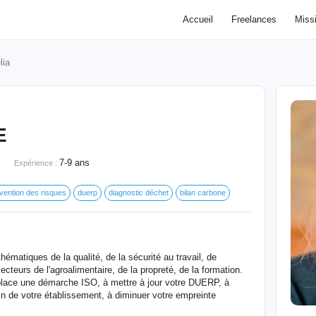
Accueil
Freelances
Miss
lia
E
7-9 ans
Expérience :
vention des risques
duerp
diagnostic déchet
bilan carbone
thématiques de la qualité, de la sécurité au travail, de
ecteurs de l'agroalimentaire, de la propreté, de la formation.
lace une démarche ISO, à mettre à jour votre DUERP, à
in de votre établissement, à diminuer votre empreinte