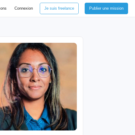
ions
Connexion
Je suis freelance
Publier une mission