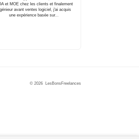
A et MOE chez les clients et finalement
ngénieur avant ventes logiciel, j'ai acquis
une expérience basée sur...
© 2026 LesBonsFreelances