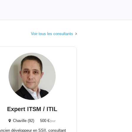
Voir tous les consultants
Expert ITSM / ITIL
Chaville (92) 500 €
/jour
Ancien développeur en SSII, consultant