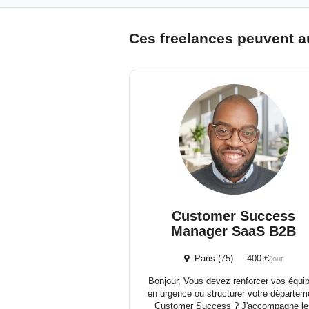
Ces freelances peuvent a
Customer Success
Manager SaaS B2B
Paris (75) 400 €
/jour
Bonjour, Vous devez renforcer vos équi
en urgence ou structurer votre départem
Customer Success ? J'accompagne le