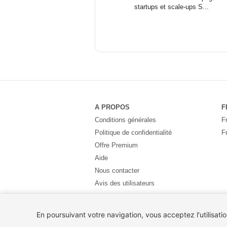
startups et scale-ups S...
A PROPOS
F
Conditions générales
F
Politique de confidentialité
F
Offre Premium
Aide
Nous contacter
Avis des utilisateurs
Partenaires
Pays
En poursuivant votre navigation, vous acceptez l'utilisati