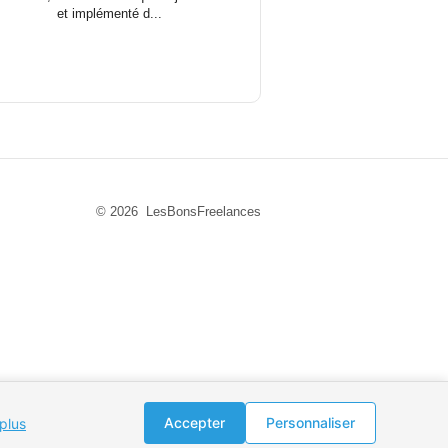
et implémenté d...
© 2026 LesBonsFreelances
Accepter
Personnaliser
 plus