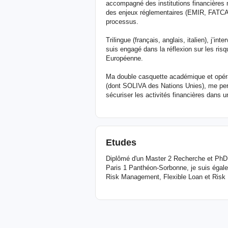
accompagné des institutions financière
des enjeux réglementaires (EMIR, FATCA, 
processus.
Trilingue (français, anglais, italien), j’i
suis engagé dans la réflexion sur les ris
Européenne.
Ma double casquette académique et opérati
(dont SOLIVA des Nations Unies), me perme
sécuriser les activités financières dans
Etudes
Diplômé d'un Master 2 Recherche et PhD 
Paris 1 Panthéon-Sorbonne, je suis égale
Risk Management, Flexible Loan et Risk 