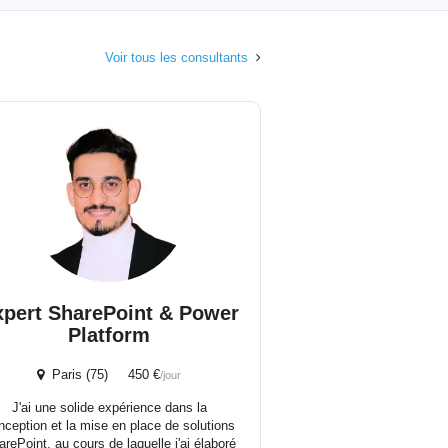
Voir tous les consultants
xpert SharePoint & Power
Platform
Paris (75) 450 €
/jour
J'ai une solide expérience dans la
nception et la mise en place de solutions
rePoint, au cours de laquelle j'ai élaboré