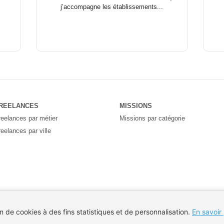
j’accompagne les établissements...
REELANCES
MISSIONS
reelances par métier
Missions par catégorie
reelances par ville
on de cookies à des fins statistiques et de personnalisation.
En savoir