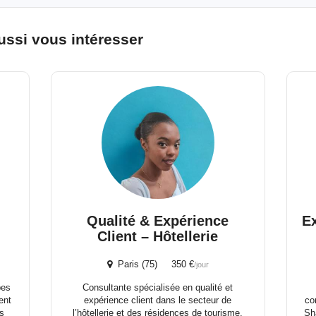
ussi vous intéresser
Qualité & Expérience
E
Client – Hôtellerie
Paris (75) 350 €
/jour
pes
Consultante spécialisée en qualité et
ent
expérience client dans le secteur de
co
s
l’hôtellerie et des résidences de tourisme,
Sha