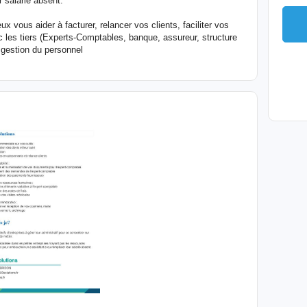
 salarié absent.
 vous aider à facturer, relancer vos clients, faciliter vos
c les tiers (Experts-Comptables, banque, assureur, structure
 gestion du personnel