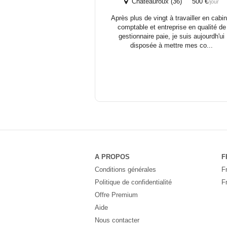
Châteauroux (36) 500 €
/jour
Après plus de vingt à travailler en cabin
comptable et entreprise en qualité de
gestionnaire paie, je suis aujourdh'ui
disposée à mettre mes co...
A PROPOS
F
Conditions générales
F
Politique de confidentialité
F
Offre Premium
Aide
Nous contacter