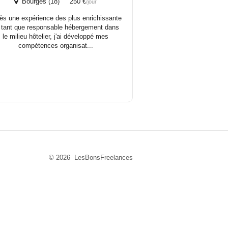
Bourges (18) 250 €
/jour
ès une expérience des plus enrichissante
 tant que responsable hébergement dans
le milieu hôtelier, j'ai développé mes
compétences organisat...
© 2026 LesBonsFreelances