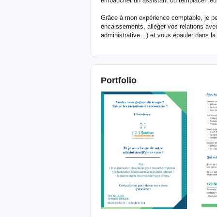
embaucher un assistant ou remplacer leur
Grâce à mon expérience comptable, je peux
encaissements, alléger vos relations ave
administrative…) et vous épauler dans la
Portfolio