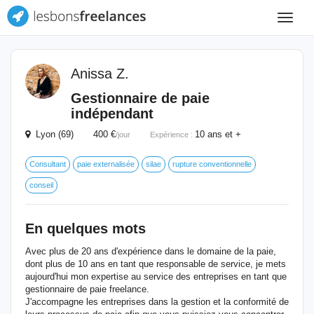
Toggle
navigat
Anissa Z.
Gestionnaire de paie
indépendant
Lyon (69) 400 €
10 ans et +
/jour
Expérience :
Consultant
paie externalisée
silae
rupture conventionnelle
conseil
En quelques mots
Avec plus de 20 ans d'expérience dans le domaine de la paie,
dont plus de 10 ans en tant que responsable de service, je mets
aujourd'hui mon expertise au service des entreprises en tant que
gestionnaire de paie freelance.
J'accompagne les entreprises dans la gestion et la conformité de