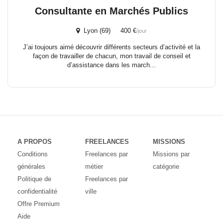
Consultante en Marchés Publics
Lyon (69) 400 €
/jour
J’ai toujours aimé découvrir différents secteurs d’activité et la
façon de travailler de chacun, mon travail de conseil et
d’assistance dans les march...
A PROPOS
FREELANCES
MISSIONS
Conditions
Freelances par
Missions par
générales
métier
catégorie
Politique de
Freelances par
confidentialité
ville
Offre Premium
Aide