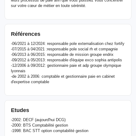
leurs processus de paie afin que vous puissiez vous concentrer
sur votre cœur de métier en toute sérénité.
Références
-06/2021 à 12/2024: responsable pole externalisation chez fortify
-07/2015 à 04/2021 :responsable pole social rh et compagnie
-06/2013 à 06/2015: responsable de mission groupe endrix
-09/2012 à 05/2013: responsable d'équipe exco sophia antipolis
-12/2006 à 09/2012: gestionnaire paie et adp groupe olympique
lyonnais
-de 2002 à 2006: comptable et gestionnaire paie en cabinet
d'expertise comptable
Etudes
-2002: DECF (aujourd'hui DCG)
-2000: BTS Comptabilité gestion
-1998: BAC STT option comptabilité gestion