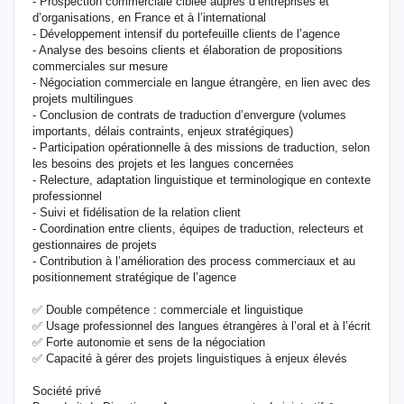
- Prospection commerciale ciblée auprès d’entreprises et
d’organisations, en France et à l’international
- Développement intensif du portefeuille clients de l’agence
- Analyse des besoins clients et élaboration de propositions
commerciales sur mesure
- Négociation commerciale en langue étrangère, en lien avec des
projets multilingues
- Conclusion de contrats de traduction d’envergure (volumes
importants, délais contraints, enjeux stratégiques)
- Participation opérationnelle à des missions de traduction, selon
les besoins des projets et les langues concernées
- Relecture, adaptation linguistique et terminologique en contexte
professionnel
- Suivi et fidélisation de la relation client
- Coordination entre clients, équipes de traduction, relecteurs et
gestionnaires de projets
- Contribution à l’amélioration des process commerciaux et au
positionnement stratégique de l’agence
✅ Double compétence : commerciale et linguistique
✅ Usage professionnel des langues étrangères à l’oral et à l’écrit
✅ Forte autonomie et sens de la négociation
✅ Capacité à gérer des projets linguistiques à enjeux élevés
Société privé