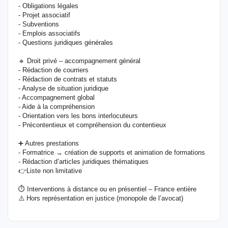
- Obligations légales
- Projet associatif
- Subventions
- Emplois associatifs
- Questions juridiques générales
🔹 Droit privé – accompagnement général
- Rédaction de courriers
- Rédaction de contrats et statuts
- Analyse de situation juridique
- Accompagnement global
- Aide à la compréhension
- Orientation vers les bons interlocuteurs
- Précontentieux et compréhension du contentieux
➕ Autres prestations
- Formatrice → création de supports et animation de formations
- Rédaction d’articles juridiques thématiques
👉Liste non limitative
⏱️ Interventions à distance ou en présentiel – France entière
⚠️ Hors représentation en justice (monopole de l’avocat)