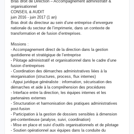
Bras droit de Direction – Accompagnement administratif &
organisationnel
CONSEIL & AUDIT
juin 2016 - juin 2017 (1 an)
Bras droit du directeur au sein d’une entreprise d’envergure
nationale du secteur de l’imprimerie, dans un contexte de
transformation et de fusion d’entreprises.
Missions :
- Accompagnement direct de la direction dans la gestion
quotidienne et stratégique de l’entreprise
- Pilotage administratif et organisationnel dans le cadre d’une
fusion d’entreprises
- Coordination des démarches administratives liées à la
réorganisation (structures, process, flux internes)
- Appui juridique généraliste : information, sécurisation des
démarches et aide à la compréhension des procédures
- Interface entre la direction, les équipes internes et les
partenaires externes
- Structuration et harmonisation des pratiques administratives
post‑fusion
- Participation à la gestion de dossiers sensibles à dimension
pré‑contentieuse (analyse, suivi, coordination)
- Mise en place et suivi d’outils organisationnels et de pilotage
- Soutien opérationnel aux équipes dans la conduite du