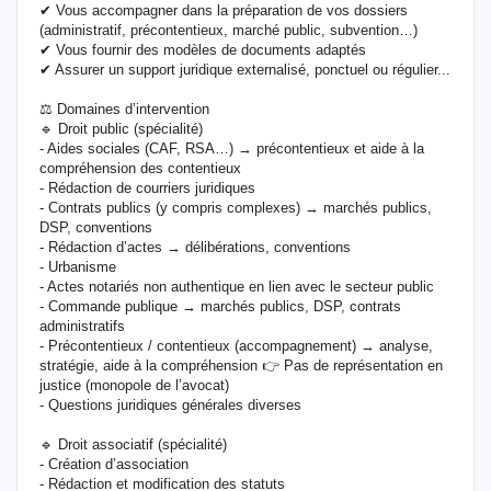
✔ Vous accompagner dans la préparation de vos dossiers
(administratif, précontentieux, marché public, subvention…)
✔ Vous fournir des modèles de documents adaptés
✔ Assurer un support juridique externalisé, ponctuel ou régulier...
⚖️ Domaines d’intervention
🔹 Droit public (spécialité)
- Aides sociales (CAF, RSA…) → précontentieux et aide à la
compréhension des contentieux
- Rédaction de courriers juridiques
- Contrats publics (y compris complexes) → marchés publics,
DSP, conventions
- Rédaction d’actes → délibérations, conventions
- Urbanisme
- Actes notariés non authentique en lien avec le secteur public
- Commande publique → marchés publics, DSP, contrats
administratifs
- Précontentieux / contentieux (accompagnement) → analyse,
stratégie, aide à la compréhension 👉 Pas de représentation en
justice (monopole de l’avocat)
- Questions juridiques générales diverses
🔹 Droit associatif (spécialité)
- Création d’association
- Rédaction et modification des statuts