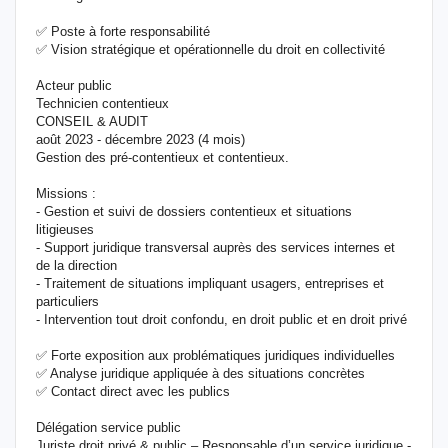
✅ Poste à forte responsabilité
✅ Vision stratégique et opérationnelle du droit en collectivité
Acteur public
Technicien contentieux
CONSEIL & AUDIT
août 2023 - décembre 2023 (4 mois)
Gestion des pré-contentieux et contentieux.
Missions :
- Gestion et suivi de dossiers contentieux et situations
litigieuses
- Support juridique transversal auprès des services internes et
de la direction
- Traitement de situations impliquant usagers, entreprises et
particuliers
- Intervention tout droit confondu, en droit public et en droit privé
✅ Forte exposition aux problématiques juridiques individuelles
✅ Analyse juridique appliquée à des situations concrètes
✅ Contact direct avec les publics
Délégation service public
Juriste droit privé & public – Responsable d’un service juridique -