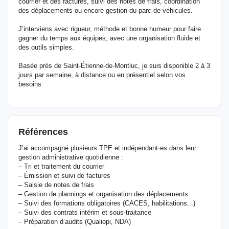
courrier et des factures, suivi des notes de frais, coordination
des déplacements ou encore gestion du parc de véhicules.
J’interviens avec rigueur, méthode et bonne humeur pour faire
gagner du temps aux équipes, avec une organisation fluide et
des outils simples.
Basée près de Saint-Étienne-de-Montluc, je suis disponible 2 à 3
jours par semaine, à distance ou en présentiel selon vos
besoins.
Références
J’ai accompagné plusieurs TPE et indépendant·es dans leur
gestion administrative quotidienne :
– Tri et traitement du courrier
– Émission et suivi de factures
– Saisie de notes de frais
– Gestion de plannings et organisation des déplacements
– Suivi des formations obligatoires (CACES, habilitations...)
– Suivi des contrats intérim et sous-traitance
– Préparation d’audits (Qualiopi, NDA)