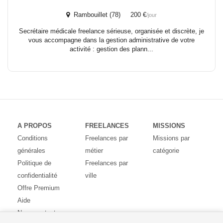
Rambouillet (78) 200 €
/jour
Secrétaire médicale freelance sérieuse, organisée et discrète, je
vous accompagne dans la gestion administrative de votre
activité : gestion des plann...
A PROPOS
FREELANCES
MISSIONS
Conditions
Freelances par
Missions par
générales
métier
catégorie
Politique de
Freelances par
confidentialité
ville
Offre Premium
Aide
Nous contacter