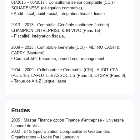
01/2015 – 06/2017 : Consultante sénior comptable (CDI) -
SQUARENESS (délégation comptable),
• Audit fiscal, audit social, intégration fiscale, liasse…
2013 – 2013 : Comptable Générale confirmée (intérim) -
CHAMPION ENTREPRISE & IN VIVO (Paris 16)
• Fiscalité, intégration fiscale…
2009 – 2013 : Comptable Générale (CDI) - METRO CASH &
CARRY (Nanterre),
• Comptabilité, trésorerie, procédures, management…
2004 – 2009 : Collaboratrice Comptable (CDI) - AUDIT CPA
(Paris 16), LAFLUTE & ASSOCIES (Paris 8), OTSAR (Paris 9),
• Tenue de A à Z jusque liasse
Etudes
2005 : Master Finance option Finance d’entreprise - Université
Leonard de Vinci
2002 : BTS Spécialisation Comptabilité et Gestion des
Organisations – Lycée Paul Langevin