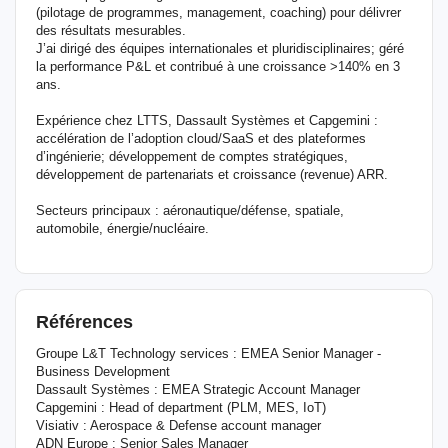
(pilotage de programmes, management, coaching) pour délivrer
des résultats mesurables.
J’ai dirigé des équipes internationales et pluridisciplinaires; géré
la performance P&L et contribué à une croissance >140% en 3
ans.
Expérience chez LTTS, Dassault Systèmes et Capgemini :
accélération de l’adoption cloud/SaaS et des plateformes
d’ingénierie; développement de comptes stratégiques,
développement de partenariats et croissance (revenue) ARR.
Secteurs principaux : aéronautique/défense, spatiale,
automobile, énergie/nucléaire.
Références
Groupe L&T Technology services : EMEA Senior Manager -
Business Development
Dassault Systèmes : EMEA Strategic Account Manager
Capgemini : Head of department (PLM, MES, IoT)
Visiativ : Aerospace & Defense account manager
ADN Europe : Senior Sales Manager