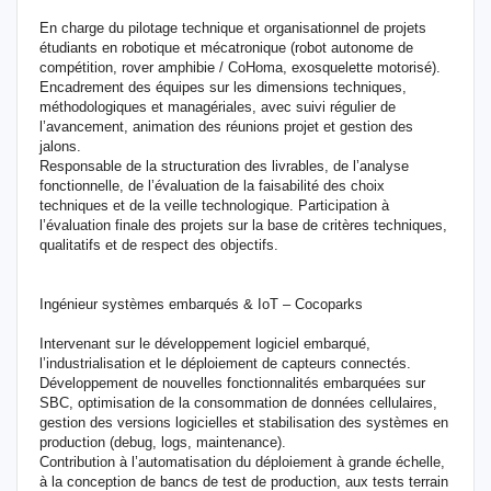
En charge du pilotage technique et organisationnel de projets
étudiants en robotique et mécatronique (robot autonome de
compétition, rover amphibie / CoHoma, exosquelette motorisé).
Encadrement des équipes sur les dimensions techniques,
méthodologiques et managériales, avec suivi régulier de
l’avancement, animation des réunions projet et gestion des
jalons.
Responsable de la structuration des livrables, de l’analyse
fonctionnelle, de l’évaluation de la faisabilité des choix
techniques et de la veille technologique. Participation à
l’évaluation finale des projets sur la base de critères techniques,
qualitatifs et de respect des objectifs.
Ingénieur systèmes embarqués & IoT – Cocoparks
Intervenant sur le développement logiciel embarqué,
l’industrialisation et le déploiement de capteurs connectés.
Développement de nouvelles fonctionnalités embarquées sur
SBC, optimisation de la consommation de données cellulaires,
gestion des versions logicielles et stabilisation des systèmes en
production (debug, logs, maintenance).
Contribution à l’automatisation du déploiement à grande échelle,
à la conception de bancs de test de production, aux tests terrain