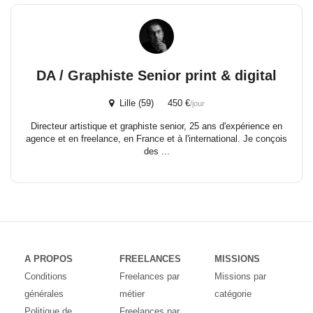
DA / Graphiste Senior print & digital
Lille (59) 450 €
/jour
Directeur artistique et graphiste senior, 25 ans d'expérience en
agence et en freelance, en France et à l'international. Je conçois
des ...
A PROPOS
FREELANCES
MISSIONS
Conditions
Freelances par
Missions par
générales
métier
catégorie
Politique de
Freelances par