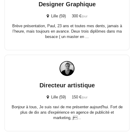
Designer Graphique
Lille (59) 300 €
/jour
Brève présentation, Paul, 23 ans et toutes mes dents, jamais à
l’heure, mais toujours en avance. Deux trois diplômes dans ma
besace ( un master en ...
Directeur artistique
Lille (59) 150 €
/jour
Bonjour à tous, Je suis ravi de me présenter aujourd'hui. Fort de
plus de dix ans d'expérience en agence de publicité et
marketing, j...