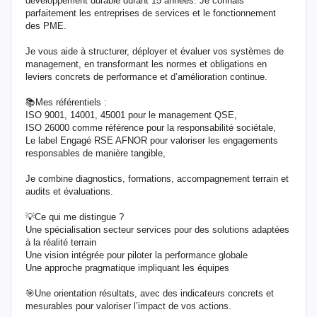
développement durable durant 15 années. Je connais
parfaitement les entreprises de services et le fonctionnement
des PME.
Je vous aide à structurer, déployer et évaluer vos systèmes de
management, en transformant les normes et obligations en
leviers concrets de performance et d’amélioration continue.
📚Mes référentiels :
ISO 9001, 14001, 45001 pour le management QSE,
ISO 26000 comme référence pour la responsabilité sociétale,
Le label Engagé RSE AFNOR pour valoriser les engagements
responsables de manière tangible,
Je combine diagnostics, formations, accompagnement terrain et
audits et évaluations.
💡Ce qui me distingue ?
Une spécialisation secteur services pour des solutions adaptées
à la réalité terrain
Une vision intégrée pour piloter la performance globale
Une approche pragmatique impliquant les équipes
🎯Une orientation résultats, avec des indicateurs concrets et
mesurables pour valoriser l’impact de vos actions.