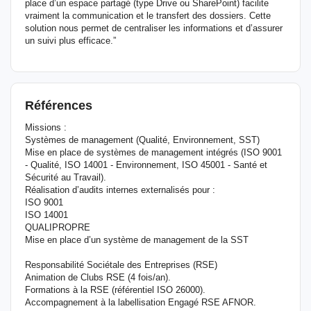
place d’un espace partagé (type Drive ou SharePoint) facilite
vraiment la communication et le transfert des dossiers. Cette
solution nous permet de centraliser les informations et d’assurer
un suivi plus efficace.”
Références
Missions :
Systèmes de management (Qualité, Environnement, SST)
Mise en place de systèmes de management intégrés (ISO 9001
- Qualité, ISO 14001 - Environnement, ISO 45001 - Santé et
Sécurité au Travail).
Réalisation d’audits internes externalisés pour :
ISO 9001
ISO 14001
QUALIPROPRE
Mise en place d’un système de management de la SST
Responsabilité Sociétale des Entreprises (RSE)
Animation de Clubs RSE (4 fois/an).
Formations à la RSE (référentiel ISO 26000).
Accompagnement à la labellisation Engagé RSE AFNOR.