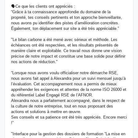
🗣️Ce que les clients ont appréciés :
“Grâce à ta connaissance approfondie du domaine de la
propreté, tes conseils pertinents et ton approche bienveillante,
nous avons pu identifier des pistes d’amélioration concrètes.
Également, ton déplacement sur site a été très appréciable.”
"Le bilan carbone a été mené avec sérieux et méthode. Les
échéances ont été respectées, et les résultats présentés de
manière claire et exploitable. Ce travail nous donne une vision
précise de notre impact et constitue une base solide pour définir
nos actions de réduction."
“Lorsque nous avons voulu officialiser notre démarche RSE,
nous avons fait appel à Alexandra pour un suivi mensuel jusqu’à
l’évaluation. Cet accompagnement nous a permis de mieux
appréhender les exigences et attentes de la norme ISO 26000 et
du référentiel Label Engagé RSE de l’AFNOR.
Alexandra nous a parfaitement accompagné, dans le respect de
la culture de notre entreprise, tout en nous proposant des
actions et solutions à mettre en œuvre.
Ses conseils et sa patience ont été très appréciés. Encore merci
!”
"Interface pour la gestion des dossiers de formation “La mise en