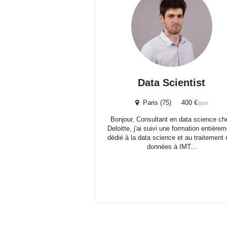
Data Scientist
Paris (75) 400 €
/jour
Bonjour, Consultant en data science ch
Deloitte, j'ai suivi une formation entière
dédié à la data science et au traitement
données à IMT...