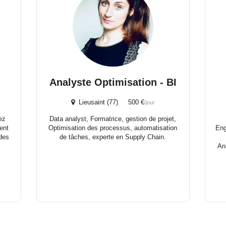
Analyste Optimisation - BI
Lieusaint (77) 500 €
/jour
ez
Data analyst, Formatrice, gestion de projet,
ment
Optimisation des processus, automatisation
Eng
 des
de tâches, experte en Supply Chain.
An