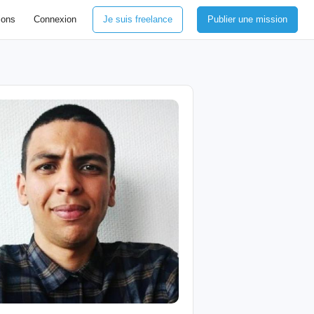
ions
Connexion
Je suis freelance
Publier une mission