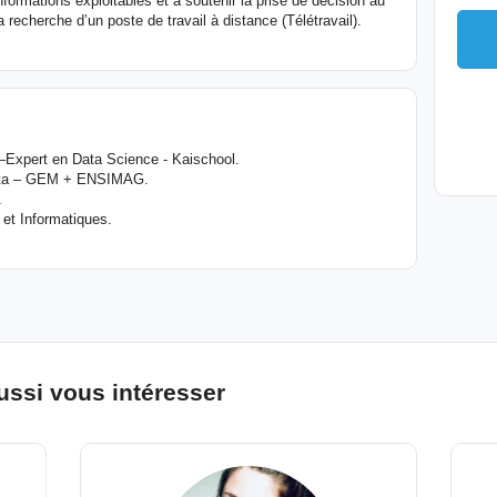
ormations exploitables et à soutenir la prise de décision au
a recherche d’un poste de travail à distance (Télétravail).
–Expert en Data Science - Kaischool.
Data – GEM + ENSIMAG.
.
et Informatiques.
ussi vous intéresser