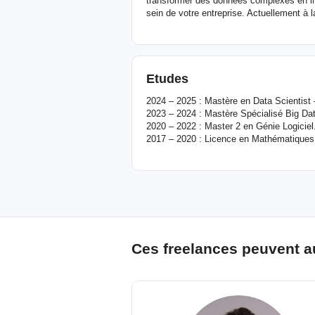
transformer des données complexes en inf
sein de votre entreprise. Actuellement à l
Etudes
2024 – 2025 : Mastère en Data Scientist 
2023 – 2024 : Mastère Spécialisé Big 
2020 – 2022 : Master 2 en Génie Logiciel
2017 – 2020 : Licence en Mathématiques 
Ces freelances peuvent a