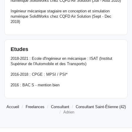
numérique SolidWorks chez CQFD Air Solution (Juil - Aout 2020)
Ingénieur mécanique stagiaire en conception et simulation
numérique SolidWorks chez CQFD Air Solution (Sept - Dec
2019)
Etudes
2018-2021 : Ecole d'Ingénieur en mécanique : ISAT (Institut
Supérieur de l'Automobile et des Transports)
2016-2018 : CPGE : MPSI / PSI*
2016 : BAC S - mention bien
Accueil
Freelances
Consultant
Consultant Saint-Étienne (42)
Adrien