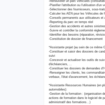
-Renouveler un parc véhicules (consultati
-Planifier l'attribution ou l'utilisation d'un 
-Sélectionner des fournisseurs, sous-traita
-Calculer les AEN pour les Véhicules de 
-Conseils permanents aux utilisateurs et
-Reporting du parc en temps réel
-Gestion des accidents et autres sinistre
-Suivre et contrôler la conformité régleme
-Identifier des besoins (réparation, révisio
-Constitution de dossier de financement
*Assistante projet (au sein de ce même 
-Constituer et saisir des dossiers de candi
suivi
-Concevoir et actualiser les outils de sui
d'échéanciers, ...
-Constituer les dossiers de demandes d’Ha
-Renseigner les clients, les commanditair
verbaux, l'état d'avancement, les échéan
*Assistante Ressources Humaines (en pla
automobiles):
-Gestion de la formation : (organisation
actions de formation dans le logiciel de 
administratif des formations…)