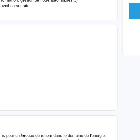
ormation, gestion de flotte automobiles...)
avail ou sur site
ins pour un Groupe de renom dans le domaine de l'énergie: