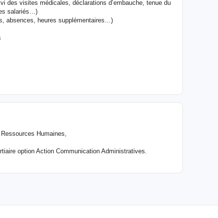
ivi des visites médicales, déclarations d’embauche, tenue du
des salariés…)
mps, absences, heures supplémentaires…)
s
es Ressources Humaines,
tiaire option Action Communication Administratives.