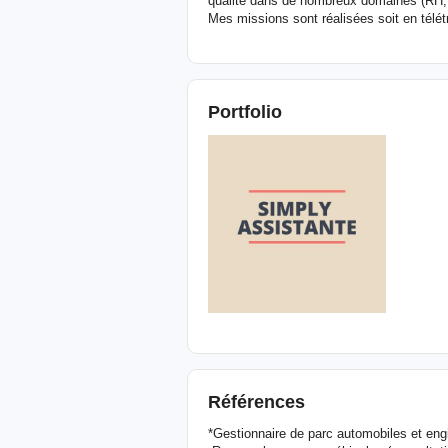
qualité dans de nombreux domaines (RH, f
Mes missions sont réalisées soit en télétr
Portfolio
Références
*Gestionnaire de parc automobiles et eng