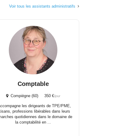
Voir tous les assistants administratifs
Comptable
Compiègne (60) 350 €
/jour
accompagne les dirigeants de TPE/PME,
tisans, professions libérables dans leurs
arches quotidiennes dans le domaine de
la comptabilité en ...