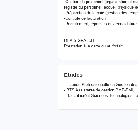
-Gestion du personnel (organisation et su
registre du personnel, accueil physique 
-Préparation de la paie (gestion des te
-Contrôle de facturation
-Recrutement, réponses aux candidature
DEVIS GRATUIT:
Prestation à la carte ou au forfait
Etudes
- Licence Professionnelle en Gestion d
- BTS Assistante de gestion PME-PMI,
- Baccalauréat Sciences Technologies Ter