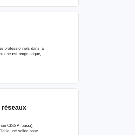
es professionnels dans la
proche est pragmatique,
 réseaux
amen CISSP réussi),
'allie une solide base