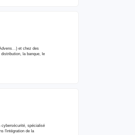
 Advens…) et chez des
istribution, la banque, le
 cybersécurité, spécialisé
l'intégration de la