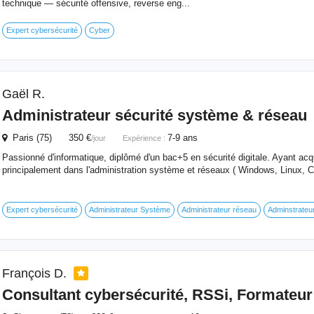
technique — sécurité offensive, reverse eng...
Expert cybersécurité
Cyber
Gaël R.
Administrateur sécurité système & réseau
Paris (75) 350 €
7-9 ans
/jour
Expérience :
Passionné d'informatique, diplômé d'un bac+5 en sécurité digitale. Ayant acq
principalement dans l'administration système et réseaux ( Windows, Linux, C
Expert cybersécurité
Administrateur Système
Administrateur réseau
Adminstrateur
François D.
Consultant cybersécurité, RSSi, Formateur 