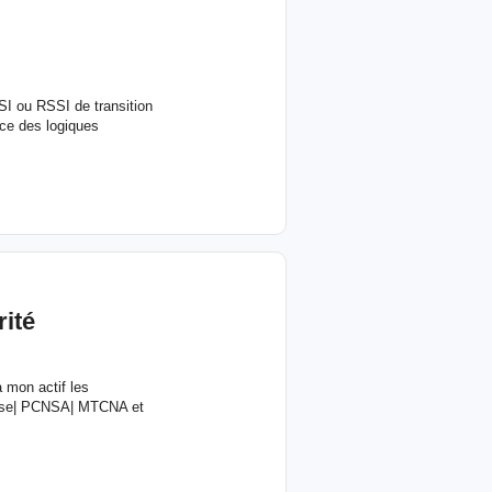
SI ou RSSI de transition
ce des logiques
ité
 mon actif les
prise| PCNSA| MTCNA et