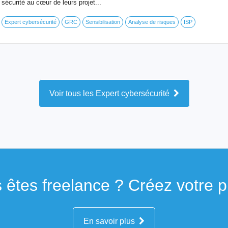
sécurité au cœur de leurs projet...
Expert cybersécurité
GRC
Sensibilisation
Analyse de risques
ISP
Voir tous les Expert cybersécurité
 êtes freelance ? Créez votre pro
En savoir plus