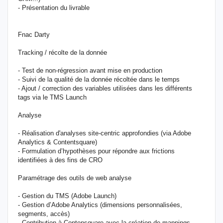
- Présentation du livrable
Fnac Darty
Tracking / récolte de la donnée
- Test de non-régression avant mise en production
- Suivi de la qualité de la donnée récoltée dans le temps
- Ajout / correction des variables utilisées dans les différents
tags via le TMS Launch
Analyse
- Réalisation d'analyses site-centric approfondies (via Adobe
Analytics & Contentsquare)
- Formulation d’hypothèses pour répondre aux frictions
identifiées à des fins de CRO
Paramétrage des outils de web analyse
- Gestion du TMS (Adobe Launch)
- Gestion d’Adobe Analytics (dimensions personnalisées,
segments, accès)
- Contribution à Contensquare avec la création de mappings