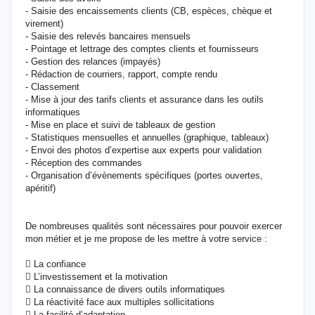
- Saisie des encaissements clients (CB, espèces, chèque et
virement)
- Saisie des relevés bancaires mensuels
- Pointage et lettrage des comptes clients et fournisseurs
- Gestion des relances (impayés)
- Rédaction de courriers, rapport, compte rendu
- Classement
- Mise à jour des tarifs clients et assurance dans les outils
informatiques
- Mise en place et suivi de tableaux de gestion
- Statistiques mensuelles et annuelles (graphique, tableaux)
- Envoi des photos d’expertise aux experts pour validation
- Réception des commandes
- Organisation d’évènements spécifiques (portes ouvertes,
apéritif)
De nombreuses qualités sont nécessaires pour pouvoir exercer
mon métier et je me propose de les mettre à votre service :
 La confiance
 L’investissement et la motivation
 La connaissance de divers outils informatiques
 La réactivité face aux multiples sollicitations
 La facilité d’adaptation