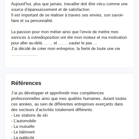
Aujourd’hui, plus que jamais, travailler doit être vécu comme une
source d’épanouissement et de satisfaction.
Il est important de se réaliser à travers ses envies, son savoir-
faire et sa personnalité.
La passion pour mon métier ainsi que l’envie de mettre mes
services à votredisposition ont été mon moteur et ma motivation
pour aller au-delà…….. et ……..sauter le pas….
J’ai décidé de créer mon entreprise, la fierté de toute une vie
………………..
Références
J’ai pu développer et approfondir mes compétences
professionnelles ainsi que mes qualités humaines, durant toutes
ces années, au sein de différentes entreprises exerçants dans
des secteurs d’activités totalement différents.
- Les stations de ski
- L’automobile
- La mutuelle
- Le bâtiment
- La publicité