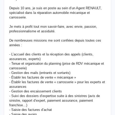
Depuis 10 ans, je suis en poste au sein d’un Agent RENAULT,
spécialisé dans la réparation automobile mécanique et
carrosserie.
Je mets à profit tout mon savoir-faire, avec envie, passion,
professionnalisme et assiduité.
De nombreuses missions me sont confiées depuis toutes ces
années :
- L’accueil des clients et la réception des appels (clients,
assurances, experts)
- Tenue et organisation du planning (prise de RDV mécanique et
carrosserie)
- Gestion des mails (entrants et sortants)
- Établir les factures de vente « mécanique »
- Établir les factures de vente « carrosserie » pour les experts et
assurances
- Gestion des encaissement clients
- Suivi des dossiers d’expertise suite à des sinistres (avis de
sinistre, rapport d’expert, paiement assurance, paiement
franchise…)
- Saisie des factures d’achat
- Saisie des avoirs